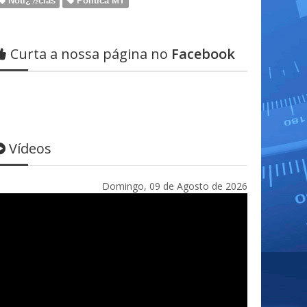
Notï¿½cias
Politica MT
Curta a nossa página no
Facebook
Vídeos
Domingo, 09 de Agosto de 2026