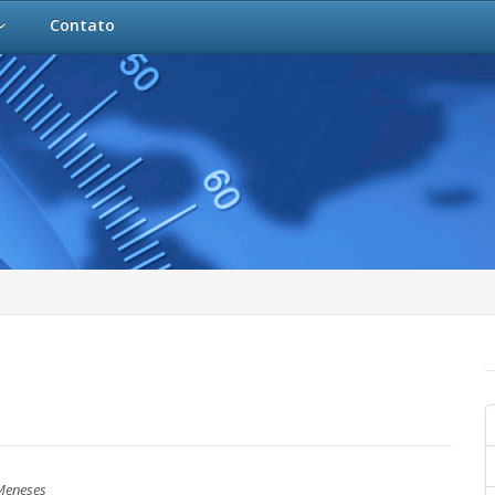
Contato
Meneses