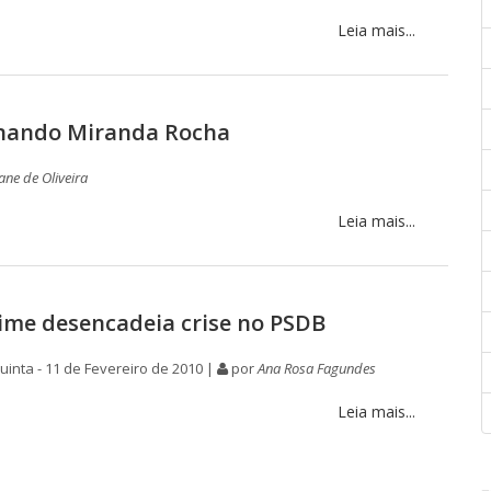
Leia mais...
rnando Miranda Rocha
ane de Oliveira
Leia mais...
ime desencadeia crise no PSDB
inta - 11 de Fevereiro de 2010 |
por
Ana Rosa Fagundes
Leia mais...