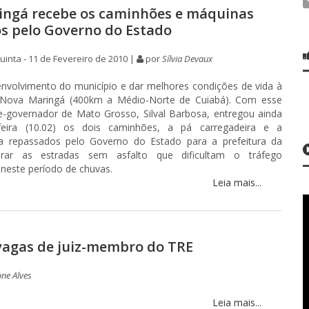
ngá recebe os caminhões e máquinas
s pelo Governo do Estado
inta - 11 de Fevereiro de 2010 |
por
Sílvia Devaux
nvolvimento do município e dar melhores condições de vida à
 Nova Maringá (400km a Médio-Norte de Cuiabá). Com esse
ce-governador de Mato Grosso, Silval Barbosa, entregou ainda
-feira (10.02) os dois caminhões, a pá carregadeira e a
a repassados pelo Governo do Estado para a prefeitura da
erar as estradas sem asfalto que dificultam o tráfego
 neste período de chuvas.
Leia mais...
vagas de juiz-membro do TRE
ne Alves
Leia mais...