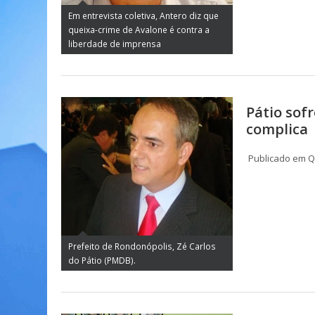
Em entrevista coletiva, Antero diz que
queixa-crime de Avalone é contra a
liberdade de imprensa
Pátio sofr
complica
Publicado em Qu
Prefeito de Rondonópolis, Zé Carlos
do Pátio (PMDB).