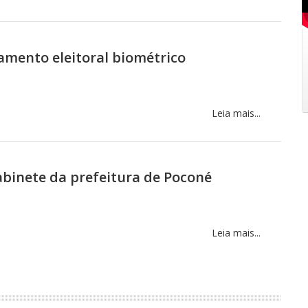
amento eleitoral biométrico
Leia mais...
binete da prefeitura de Poconé
Leia mais...