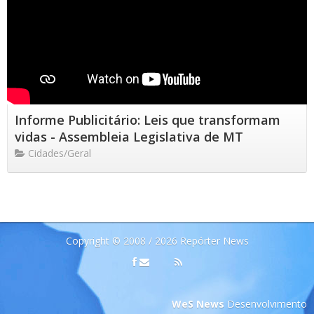
Informe Publicitário: Leis que transformam
vidas - Assembleia Legislativa de MT
Cidades/Geral
Copyright © 2008 / 2026 Repórter News
WeS News
Desenvolvimento