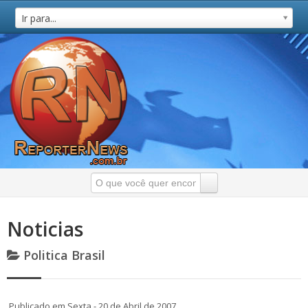
Ir para...
Noticias
Politica Brasil
Publicado em Sexta - 20 de Abril de 2007