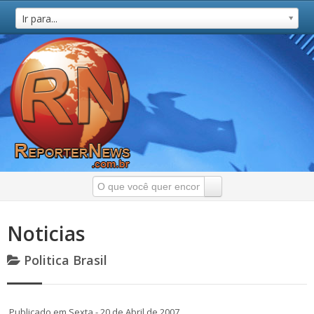
Ir para...
Noticias
Politica Brasil
Publicado em Sexta - 20 de Abril de 2007