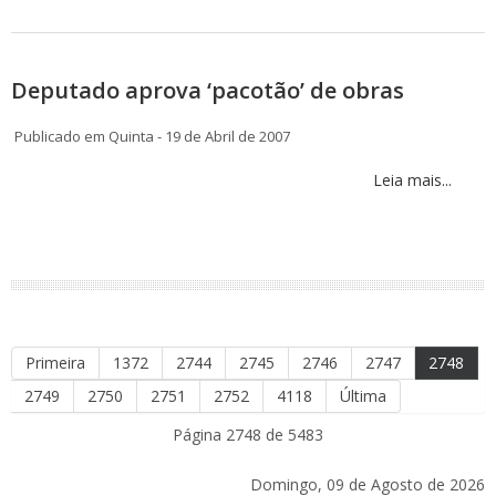
Deputado aprova ‘pacotão’ de obras
Publicado em Quinta - 19 de Abril de 2007
Leia mais...
Primeira
1372
2744
2745
2746
2747
2748
2749
2750
2751
2752
4118
Última
Página 2748 de 5483
Domingo, 09 de Agosto de 2026