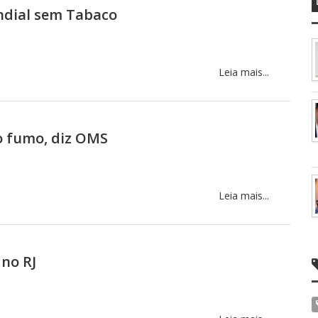
ndial sem Tabaco
Leia mais...
o fumo, diz OMS
Leia mais...
 no RJ