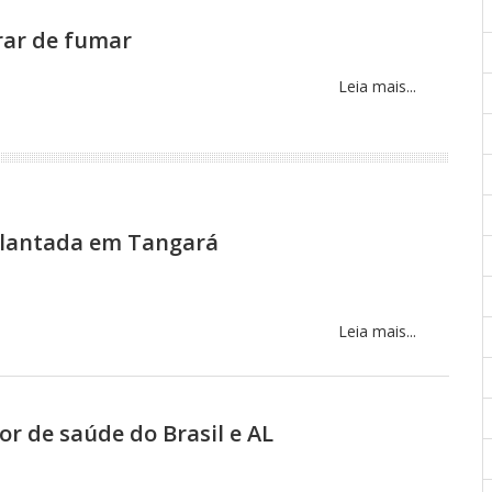
rar de fumar
Leia mais...
mplantada em Tangará
Leia mais...
r de saúde do Brasil e AL