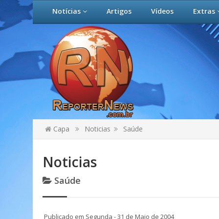
Notícias
Artigos
Vídeos
Extras
Capa
Noticias
Saúde
Noticias
Saúde
Publicado em Segunda - 31 de Maio de 2004