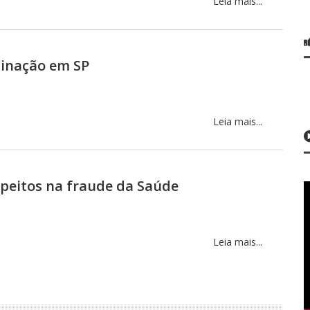
Leia mais...
cinação em SP
Leia mais...
speitos na fraude da Saúde
Leia mais...