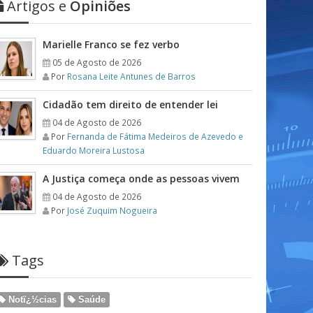
Artigos e
Opiniões
Marielle Franco se fez verbo
05 de Agosto de 2026
Por
Rosana Leite Antunes de Barros
Cidadão tem direito de entender lei
04 de Agosto de 2026
Por
Fernanda de Fátima Medeiros de Azevedo e
Eduardo Moreira Lustosa
A Justiça começa onde as pessoas vivem
04 de Agosto de 2026
Por
José Zuquim Nogueira
Tags
Notï¿½cias
Saúde